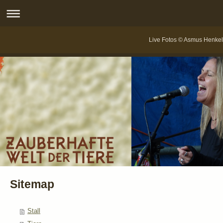
Live Fotos © Asmus Henkel
Sitemap
Stall