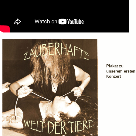
Plakat zu
unserem ersten
Konzert