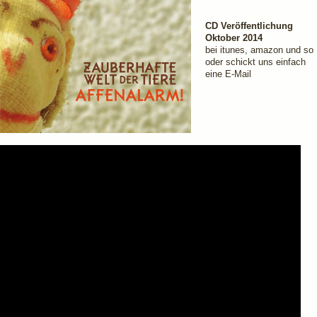
CD Veröffentlichung
Oktober 2014
bei itunes, amazon und so
oder schickt uns einfach
eine E-Mail